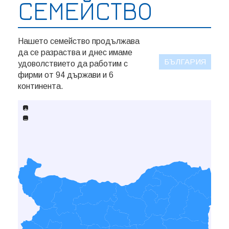
СЕМЕЙСТВО
Нашето семейство продължава
да се разраства и днес имаме
БЪЛГАРИЯ
удоволствието да работим с
фирми от 94 държави и 6
континента.
+
−